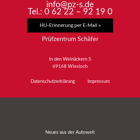
info@pz-s.de
Tel.: 0 62 22 – 92 19 0
HU-Erinnerung per E-Mail »
Prüfzentrum Schäfer
In den Weinäckern 5
69168 Wiesloch
Datenschutzerklärung
Impressum
Neues aus der Autowelt
täglich frisch von kues.de