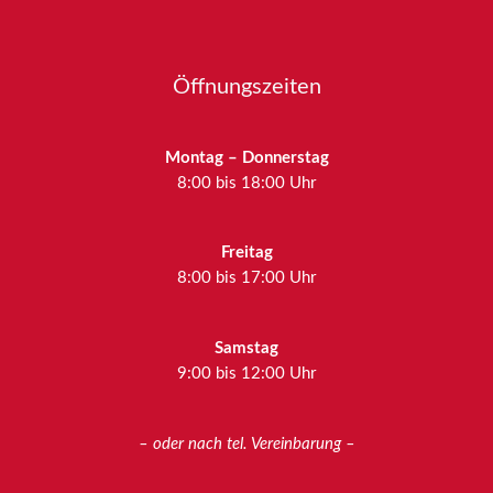
Öffnungszeiten
Montag – Donnerstag
8:00 bis 18:00 Uhr
Freitag
8:00 bis 17:00 Uhr
Samstag
9:00 bis 12:00 Uhr
– oder nach tel. Vereinbarung –