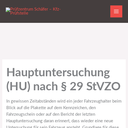
Zum
Inhalt
springen
Hauptuntersuchung
(HU) nach § 29 StVZO
In gewissen Zeitabständen wird ein jeder Fahrzeughalter beim
Blick auf die Plakette auf dem Kennzeichen, den
Fahrzeugschein oder auf den Bericht der letzten
Hauptuntersuchung daran erinnert, dass wieder eine neue
Untersuchung für sein Fahrzeug ansteht. Grundlage für diese